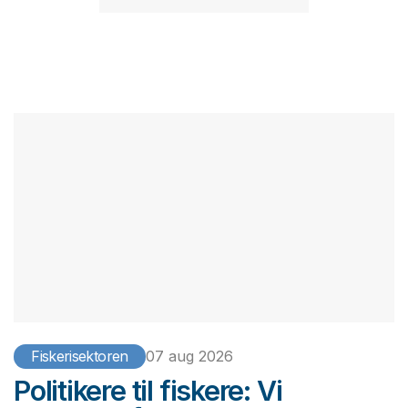
Fiskerisektoren
07 aug 2026
Politikere til fiskere: Vi