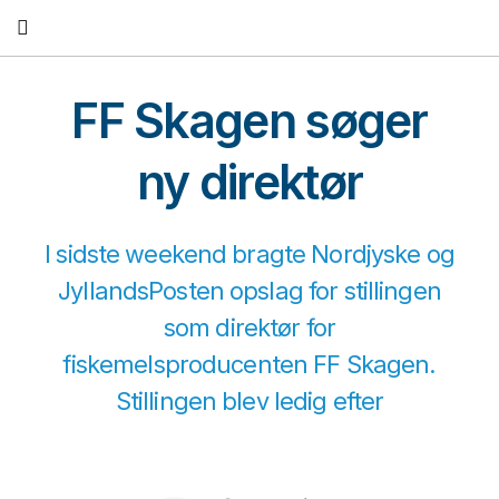
Fortsæt
til
indhold
FF Skagen søger
ny direktør
I sidste weekend bragte Nordjyske og
JyllandsPosten opslag for stillingen
som direktør for
fiskemelsproducenten FF Skagen.
Stillingen blev ledig efter