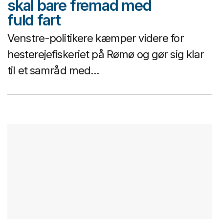
skal bare fremad med
fuld fart
Venstre-politikere kæmper videre for
hesterejefiskeriet på Rømø og gør sig klar
til et samråd med...