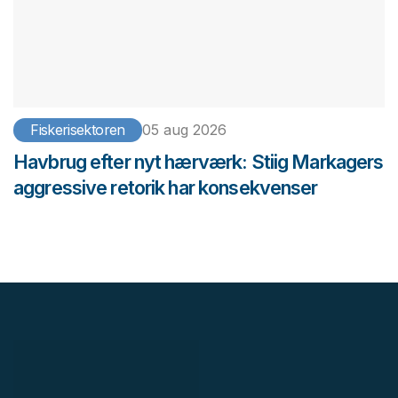
Fiskerisektoren
05 aug 2026
Havbrug efter nyt hærværk: Stiig Markagers
aggressive retorik har konsekvenser