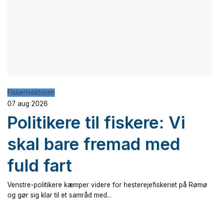
Fiskerisektoren
07 aug 2026
Politikere til fiskere: Vi
skal bare fremad med
fuld fart
Venstre-politikere kæmper videre for hesterejefiskeriet på Rømø
og gør sig klar til et samråd med...