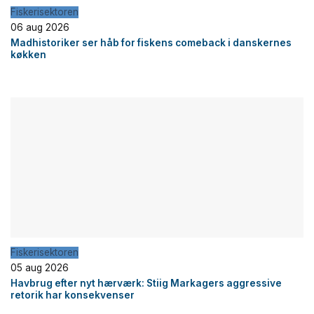
Fiskerisektoren
06 aug 2026
Madhistoriker ser håb for fiskens comeback i danskernes
køkken
Fiskerisektoren
05 aug 2026
Havbrug efter nyt hærværk: Stiig Markagers aggressive
retorik har konsekvenser