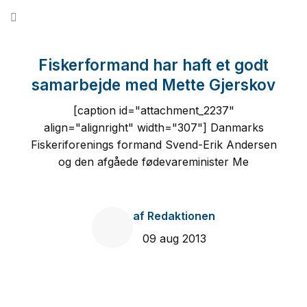
Fortsæt
til
indhold
Fiskerformand har haft et godt
samarbejde med Mette Gjerskov
[caption id="attachment_2237"
align="alignright" width="307"] Danmarks
Fiskeriforenings formand Svend-Erik Andersen
og den afgåede fødevareminister Me
af
Redaktionen
09 aug 2013