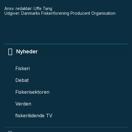
Ansv. redaktør: Uffe Tang
Udgiver: Danmarks Fiskeriforening Producent Organisation
Nyheder
Fiskeri
Debat
Fiskerisektoren
Verden
fiskeritidende TV