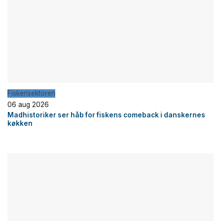
Fiskerisektoren
06 aug 2026
Madhistoriker ser håb for fiskens comeback i danskernes
køkken