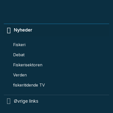
Nyheder
Fiskeri
Debat
Fiskerisektoren
Verden
fiskeritidende TV
Øvrige links