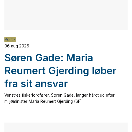
Politik
06 aug 2026
Søren Gade: Maria
Reumert Gjerding løber
fra sit ansvar
Venstres fiskeriordfører, Søren Gade, langer hårdt ud efter
miljøminister Maria Reumert Gjerding (SF)