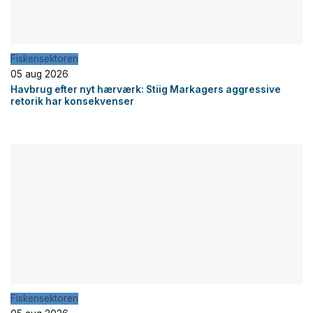
Fiskerisektoren
05 aug 2026
Havbrug efter nyt hærværk: Stiig Markagers aggressive
retorik har konsekvenser
Fiskerisektoren