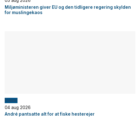
05 aug 2026
Miljøministeren giver EU og den tidligere regering skylden
for muslingekaos
Fiskeri
04 aug 2026
André pantsatte alt for at fiske hesterejer