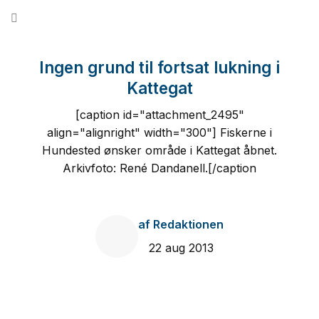
Fortsæt
til
indhold
Ingen grund til fortsat lukning i
Kattegat
[caption id="attachment_2495"
align="alignright" width="300"] Fiskerne i
Hundested ønsker område i Kattegat åbnet.
Arkivfoto: René Dandanell.[/caption
af
Redaktionen
22 aug 2013