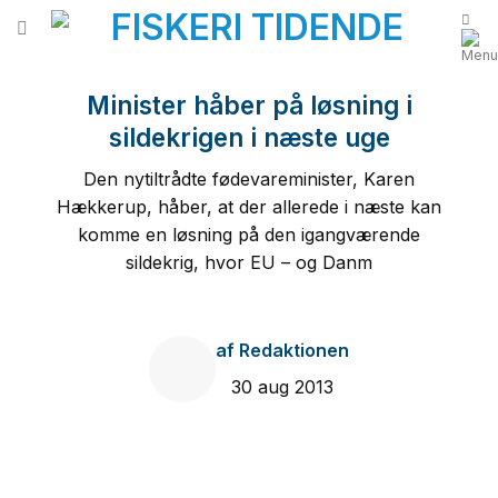
Fortsæt
til
indhold
Minister håber på løsning i
sildekrigen i næste uge
Den nytiltrådte fødevareminister, Karen
Hækkerup, håber, at der allerede i næste kan
komme en løsning på den igangværende
sildekrig, hvor EU – og Danm
af
Redaktionen
30 aug 2013