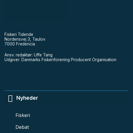
Fiskeri Tidende
Nordensvej 3, Taulov
7000 Fredericia
Ansv. redaktør: Uffe Tang
Udgiver: Danmarks Fiskeriforening Producent Organisation
Nyheder
Fiskeri
Debat