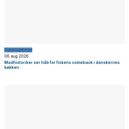
Fiskerisektoren
06 aug 2026
Madhistoriker ser håb for fiskens comeback i danskernes
køkken