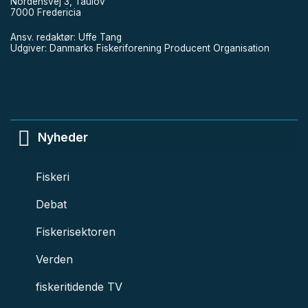
Nordensvej 3, Taulov
7000 Fredericia
Ansv. redaktør: Uffe Tang
Udgiver: Danmarks Fiskeriforening Producent Organisation
Nyheder
Fiskeri
Debat
Fiskerisektoren
Verden
fiskeritidende TV