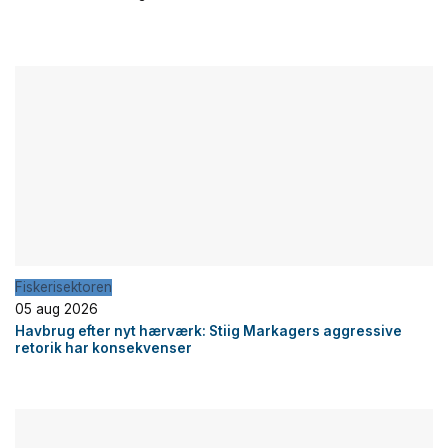
Fiskerisektoren
05 aug 2026
Havbrug efter nyt hærværk: Stiig Markagers aggressive
retorik har konsekvenser