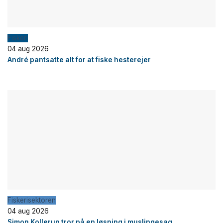
Fiskeri
04 aug 2026
André pantsatte alt for at fiske hesterejer
Fiskerisektoren
04 aug 2026
Simon Kollerup tror på en løsning i muslingesag