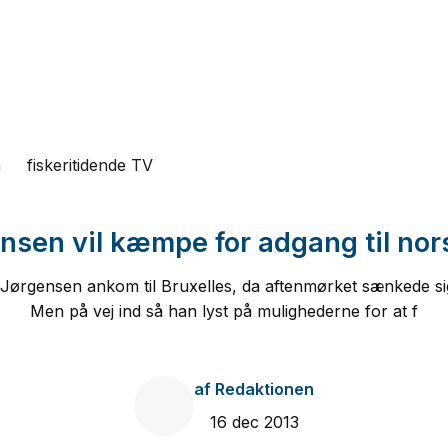
n
fiskeritidende TV
nsen vil kæmpe for adgang til nor
Jørgensen ankom til Bruxelles, da aftenmørket sænkede s
Men på vej ind så han lyst på mulighederne for at f
af
Redaktionen
16 dec 2013