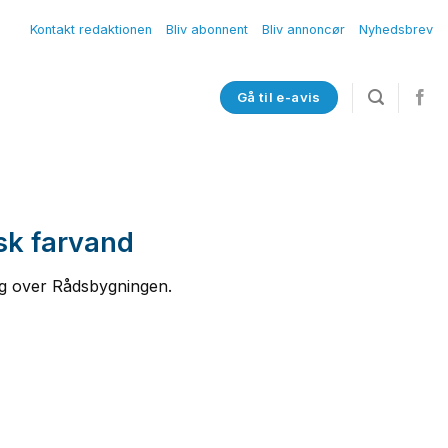
Kontakt redaktionen
Bliv abonnent
Bliv annoncør
Nyhedsbrev
Gå til e-avis
sk farvand
ig over Rådsbygningen.