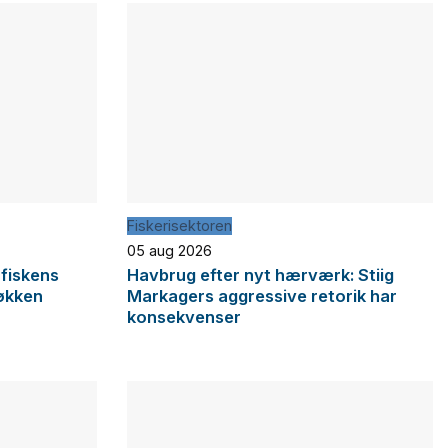
Fiskerisektoren
05 aug 2026
 fiskens
Havbrug efter nyt hærværk: Stiig
økken
Markagers aggressive retorik har
konsekvenser