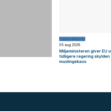
Fiskerisektoren
05 aug 2026
Miljøministeren giver EU 
tidligere regering skylden
muslingekaos