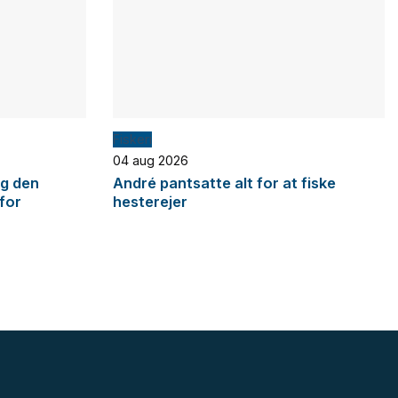
Fiskeri
04 aug 2026
og den
André pantsatte alt for at fiske
 for
hesterejer