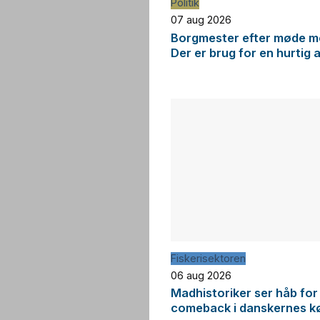
Politik
07 aug 2026
Borgmester efter møde me
Der er brug for en hurtig 
Fiskerisektoren
06 aug 2026
Madhistoriker ser håb for
comeback i danskernes k