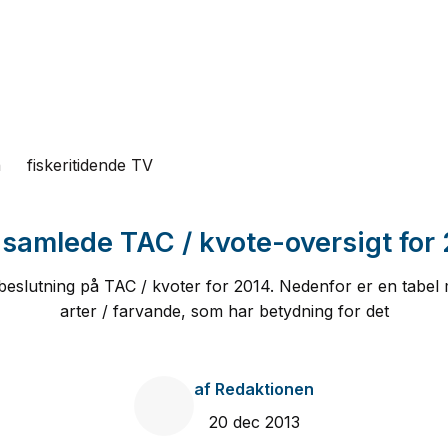
n
fiskeritidende TV
samlede TAC / kvote-oversigt for
 beslutning på TAC / kvoter for 2014. Nedenfor er en tabel
arter / farvande, som har betydning for det
af
Redaktionen
20 dec 2013