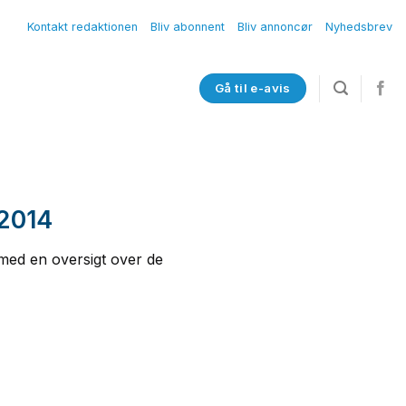
Kontakt redaktionen
Bliv abonnent
Bliv annoncør
Nyhedsbrev
Gå til e-avis
 2014
 med en oversigt over de