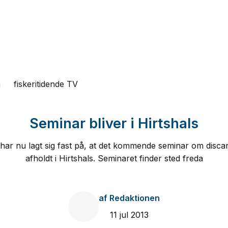
n
fiskeritidende TV
Seminar bliver i Hirtshals
 har nu lagt sig fast på, at det kommende seminar om disca
afholdt i Hirtshals. Seminaret finder sted freda
af
Redaktionen
11 jul 2013