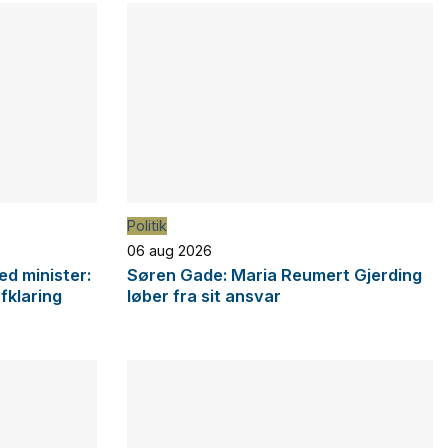
Politik
06 aug 2026
d minister:
Søren Gade: Maria Reumert Gjerding
afklaring
løber fra sit ansvar