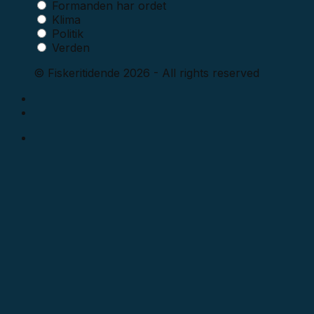
Formanden har ordet
Klima
Politik
Verden
© Fiskeritidende 2026 - All rights reserved