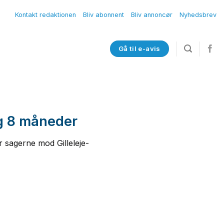
Kontakt redaktionen
Bliv abonnent
Bliv annoncør
Nyhedsbrev
Gå til e-avis
ng 8 måneder
r sagerne mod Gilleleje-