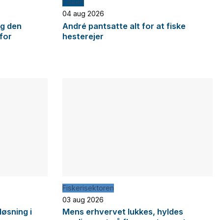
Fiskeri
04 aug 2026
og den
André pantsatte alt for at fiske
 for
hesterejer
Fiskerisektoren
03 aug 2026
løsning i
Mens erhvervet lukkes, hyldes