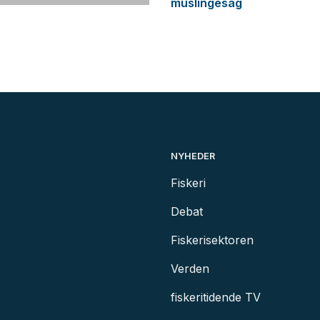
muslingesag
NYHEDER
Fiskeri
Debat
Fiskerisektoren
Verden
fiskeritidende TV