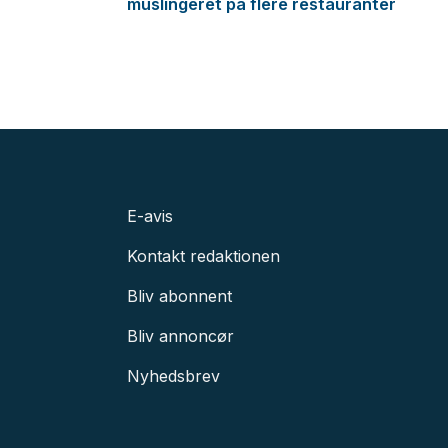
muslingeret på flere restauranter
E-avis
Kontakt redaktionen
Bliv abonnent
Bliv annoncør
Nyhedsbrev