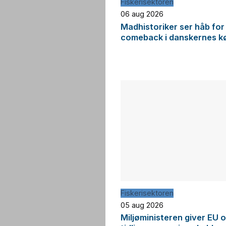
Fiskerisektoren
06 aug 2026
Madhistoriker ser håb for
comeback i danskernes k
Fiskerisektoren
05 aug 2026
Miljøministeren giver EU 