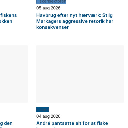
Fiskerisektoren
05 aug 2026
 fiskens
Havbrug efter nyt hærværk: Stiig
økken
Markagers aggressive retorik har
konsekvenser
Fiskeri
04 aug 2026
og den
André pantsatte alt for at fiske