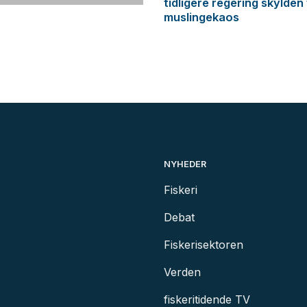
tidligere regering skylden
muslingekaos
NYHEDER
Fiskeri
Debat
Fiskerisektoren
Verden
fiskeritidende TV