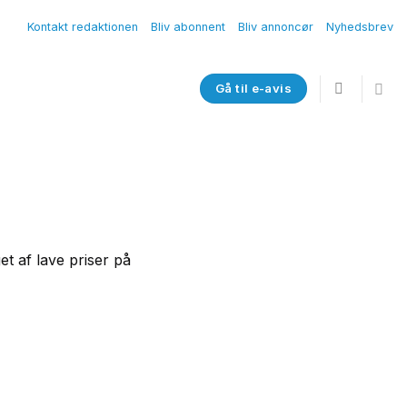
Kontakt redaktionen
Bliv abonnent
Bliv annoncør
Nyhedsbrev
Gå til e-avis
t af lave priser på