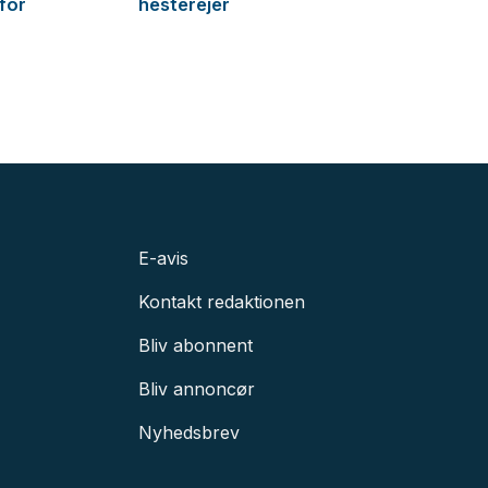
 for
hesterejer
E-avis
Kontakt redaktionen
Bliv abonnent
Bliv annoncør
Nyhedsbrev