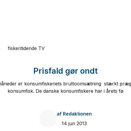
n
fiskeritidende TV
Prisfald gør ondt
e måneder er konsumfiskeriets bruttoomsætning stærkt præge
konsumfisk. De danske konsumfiskere har i årets fø
af
Redaktionen
14 jun 2013