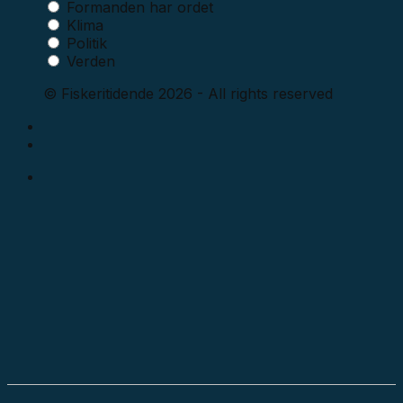
Formanden har ordet
Klima
Politik
Verden
© Fiskeritidende 2026 - All rights reserved