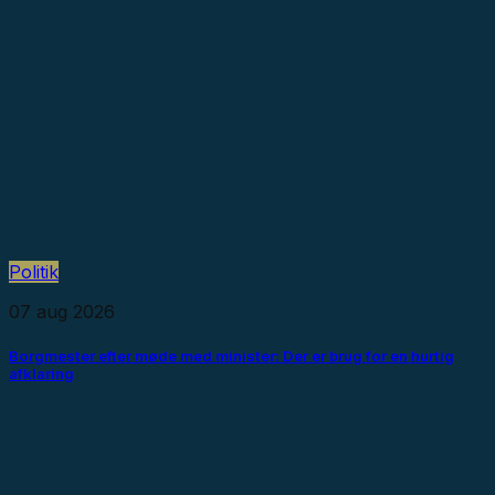
Politik
07 aug 2026
Borgmester efter møde med minister: Der er brug for en hurtig
afklaring