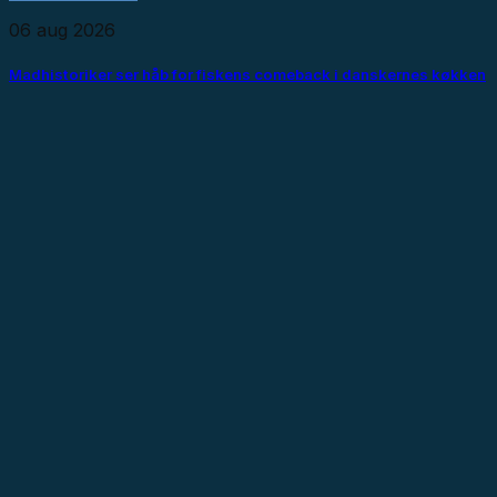
06 aug 2026
Madhistoriker ser håb for fiskens comeback i danskernes køkken