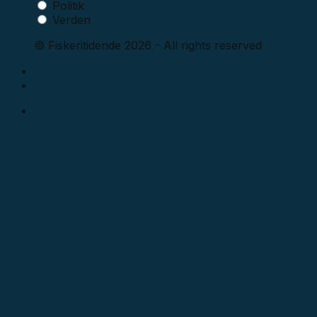
Politik
Verden
© Fiskeritidende 2026 - All rights reserved