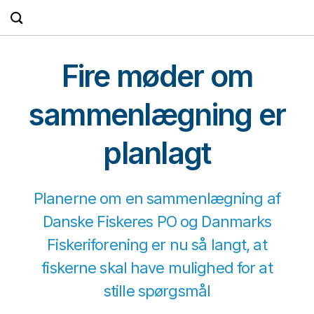
Fortsæt
til
indhold
Fire møder om
sammenlægning er
planlagt
Planerne om en sammenlægning af
Danske Fiskeres PO og Danmarks
Fiskeriforening er nu så langt, at
fiskerne skal have mulighed for at
stille spørgsmål