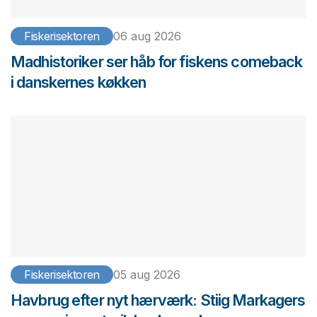
Fiskerisektoren
06 aug 2026
Madhistoriker ser håb for fiskens comeback
i danskernes køkken
Fiskerisektoren
05 aug 2026
Havbrug efter nyt hærværk: Stiig Markagers