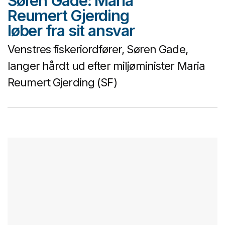
Søren Gade: Maria
Reumert Gjerding
løber fra sit ansvar
Venstres fiskeriordfører, Søren Gade,
langer hårdt ud efter miljøminister Maria
Reumert Gjerding (SF)