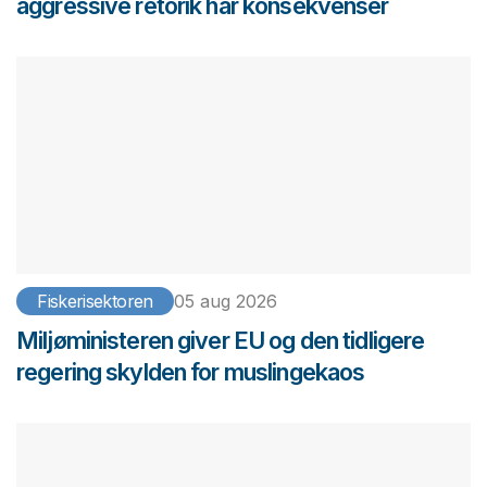
aggressive retorik har konsekvenser
Fiskerisektoren
05 aug 2026
Miljøministeren giver EU og den tidligere
regering skylden for muslingekaos