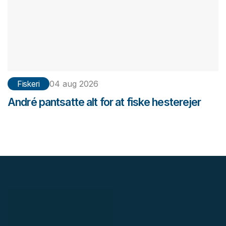
Fiskeri
04 aug 2026
André pantsatte alt for at fiske hesterejer