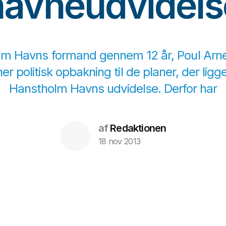
havneudvidels
m Havns formand gennem 12 år, Poul Arn
er politisk opbakning til de planer, der ligge
Hanstholm Havns udvidelse. Derfor har
af
Redaktionen
18 nov 2013