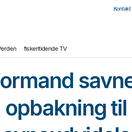
Kontakt
Verden
fiskeritidende TV
ormand savn
opbakning til