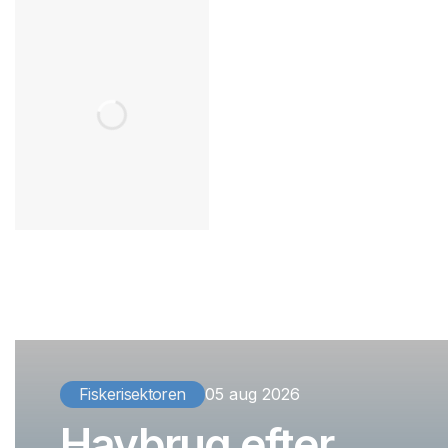
Fiskerisektoren
05 aug 2026
Havbrug efter