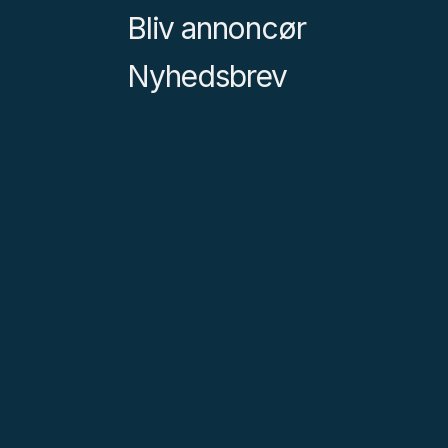
Bliv annoncør
Nyhedsbrev