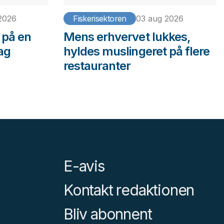
2026
Fiskerisektoren
03 aug 2026
 på en
Mens erhvervet lukkes,
ag
hyldes muslingeret på flere
restauranter
E-avis
Kontakt redaktionen
Bliv abonnent