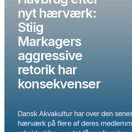
nyt hærværk:
Stiig
Markagers
aggressive
retorik har
konsekvenser
Dansk Akvakultur har over den senes
hærværk på flere af deres medlemm