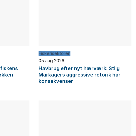
Fiskerisektoren
05 aug 2026
 fiskens
Havbrug efter nyt hærværk: Stiig
økken
Markagers aggressive retorik har
konsekvenser