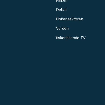
Fiskeri
Debat
Fiskerisektoren
Verden
fiskeritidende TV