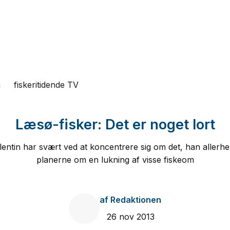
n
fiskeritidende TV
Læsø-fisker: Det er noget lort
entin har svært ved at koncentrere sig om det, han allerhelst
planerne om en lukning af visse fiskeom
af
Redaktionen
26 nov 2013