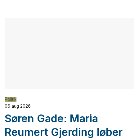
Politik
06 aug 2026
Søren Gade: Maria
Reumert Gjerding løber