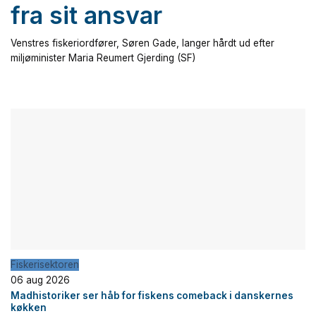
fra sit ansvar
Venstres fiskeriordfører, Søren Gade, langer hårdt ud efter
miljøminister Maria Reumert Gjerding (SF)
Fiskerisektoren
06 aug 2026
Madhistoriker ser håb for fiskens comeback i danskernes
køkken