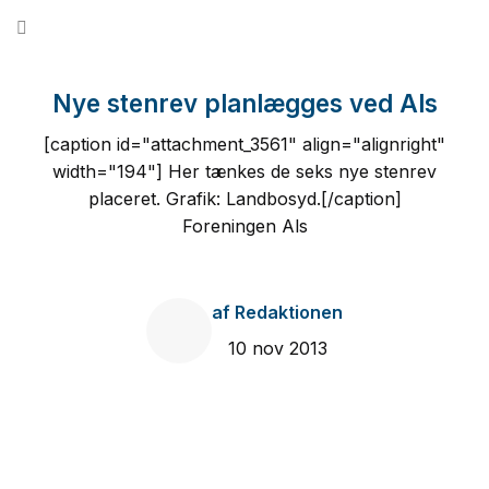
Fortsæt
til
indhold
Nye stenrev planlægges ved Als
[caption id="attachment_3561" align="alignright"
width="194"] Her tænkes de seks nye stenrev
placeret. Grafik: Landbosyd.[/caption]
Foreningen Als
af
Redaktionen
10 nov 2013