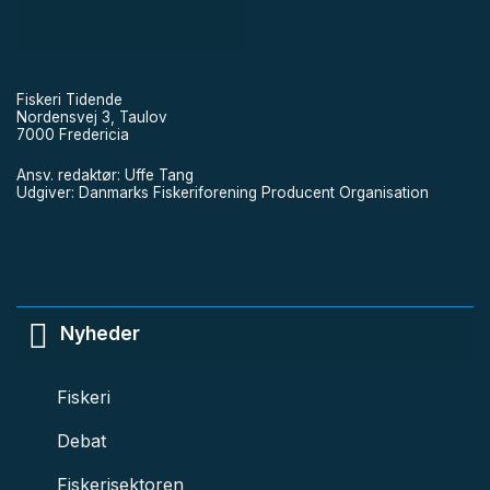
Fiskeri Tidende
Nordensvej 3, Taulov
7000 Fredericia
Ansv. redaktør: Uffe Tang
Udgiver: Danmarks Fiskeriforening Producent Organisation
Nyheder
Fiskeri
Debat
Fiskerisektoren