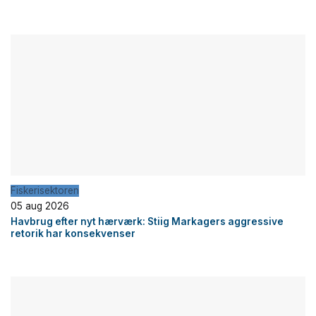
Fiskerisektoren
05 aug 2026
Havbrug efter nyt hærværk: Stiig Markagers aggressive
retorik har konsekvenser