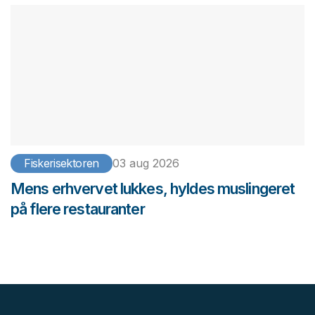
Fiskerisektoren
03 aug 2026
Mens erhvervet lukkes, hyldes muslingeret
på flere restauranter