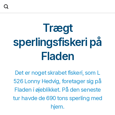
Fortsæt
til
indhold
Trægt
sperlingsfiskeri på
Fladen
Det er noget skrabet fiskeri, som L
526 Lonny Hedvig, foretager sig på
Fladen i øjeblikket. På den seneste
tur havde de 690 tons sperling med
hjem.