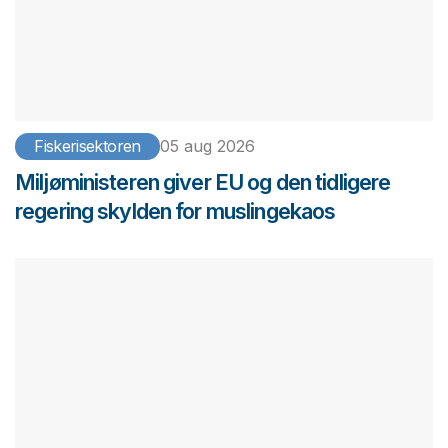
Fiskerisektoren
05 aug 2026
Miljøministeren giver EU og den tidligere
regering skylden for muslingekaos