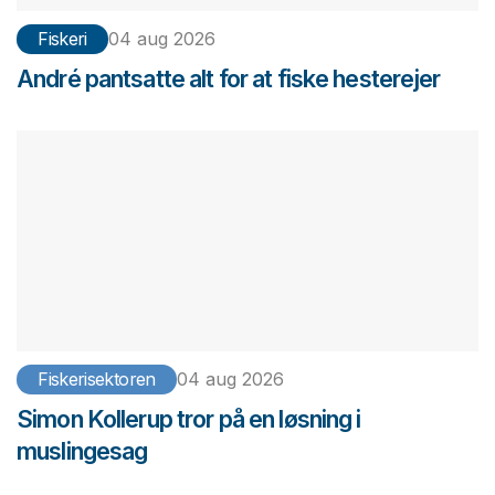
Fiskeri
04 aug 2026
André pantsatte alt for at fiske hesterejer
Fiskerisektoren
04 aug 2026
Simon Kollerup tror på en løsning i
muslingesag