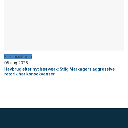
Fiskerisektoren
05 aug 2026
Havbrug efter nyt hærværk: Stiig Markagers aggressive
retorik har konsekvenser