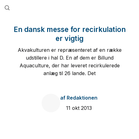
Fortsæt
til
indhold
En dansk messe for recirkulation
er vigtig
Akvakulturen er repræsenteret af en række
udstillere i hal D. En af dem er Billund
Aquaculture, der har leveret recirkulerede
anlæg til 26 lande. Det
af
Redaktionen
11 okt 2013