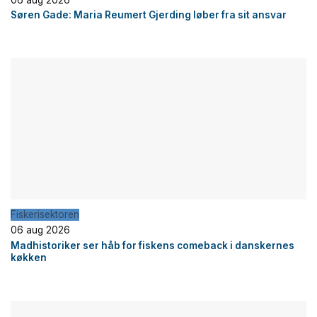
Søren Gade: Maria Reumert Gjerding løber fra sit ansvar
Fiskerisektoren
06 aug 2026
Madhistoriker ser håb for fiskens comeback i danskernes
køkken