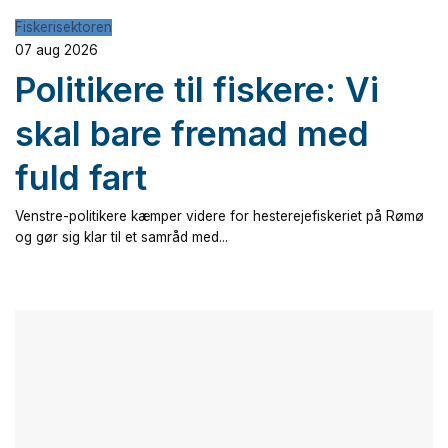
Fiskerisektoren
07 aug 2026
Politikere til fiskere: Vi
skal bare fremad med
fuld fart
Venstre-politikere kæmper videre for hesterejefiskeriet på Rømø
og gør sig klar til et samråd med...