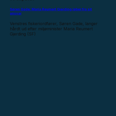
Søren Gade: Maria Reumert Gjerding løber fra sit
ansvar
Venstres fiskeriordfører, Søren Gade, langer
hårdt ud efter miljøminister Maria Reumert
Gjerding (SF)