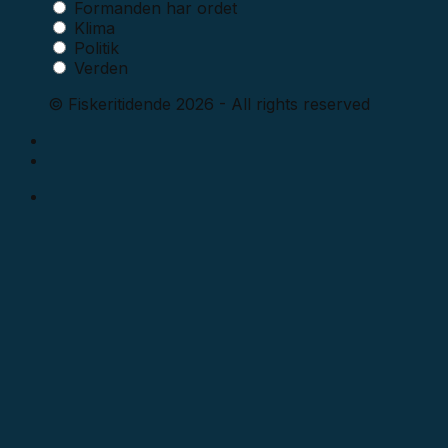
Formanden har ordet
Klima
Politik
Verden
© Fiskeritidende 2026 - All rights reserved