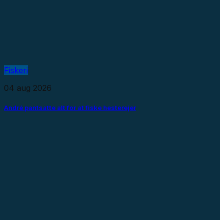
Fiskeri
04 aug 2026
André pantsatte alt for at fiske hesterejer