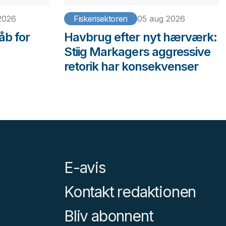
2026
Fiskerisektoren
05 aug 2026
åb for
Havbrug efter nyt hærværk:
Stiig Markagers aggressive
retorik har konsekvenser
E-avis
Kontakt redaktionen
Bliv abonnent