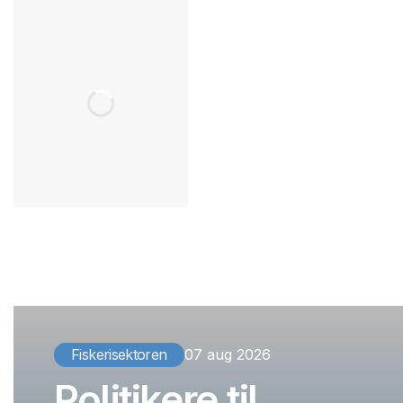
Fiskerisektoren
07 aug 2026
Politikere til