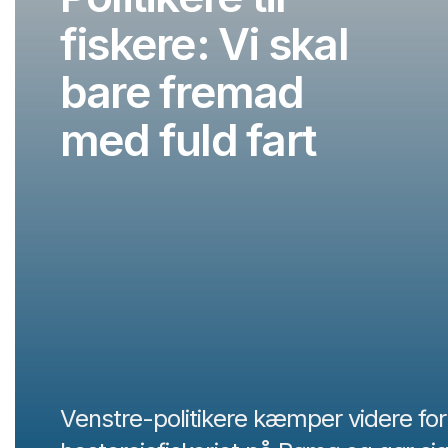
fiskere: Vi skal
bare fremad
med fuld fart
Venstre-politikere kæmper videre for