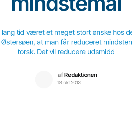
mindstemål
i lang tid været et meget stort ønske hos 
 i Østersøen, at man får reduceret mindstem
torsk. Det vil reducere udsmidd
af
Redaktionen
18 okt 2013