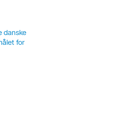
de danske
ålet for