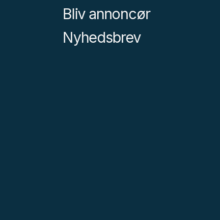
Bliv annoncør
Nyhedsbrev