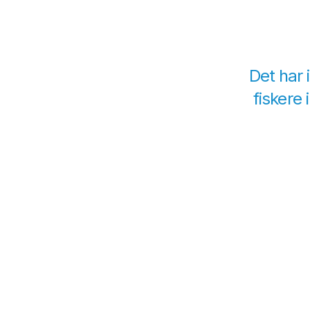
Det har 
fiskere