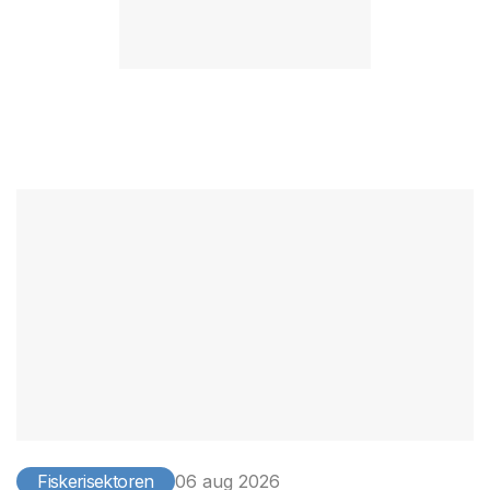
Fiskerisektoren
06 aug 2026