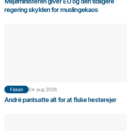
Miljøministeren giver EU og den tidligere
regering skylden for muslingekaos
Fiskeri
04 aug 2026
André pantsatte alt for at fiske hesterejer