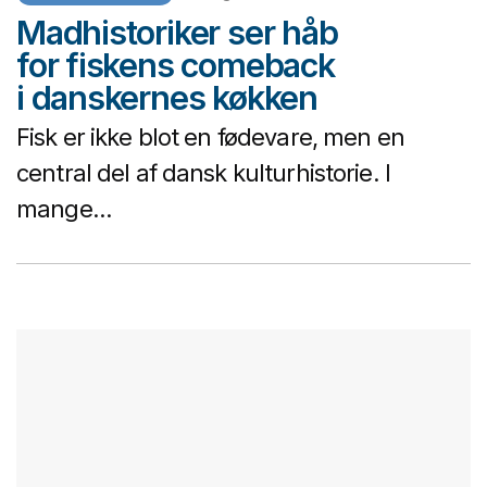
Madhistoriker ser håb
for fiskens comeback
i danskernes køkken
Fisk er ikke blot en fødevare, men en
central del af dansk kulturhistorie. I
mange...