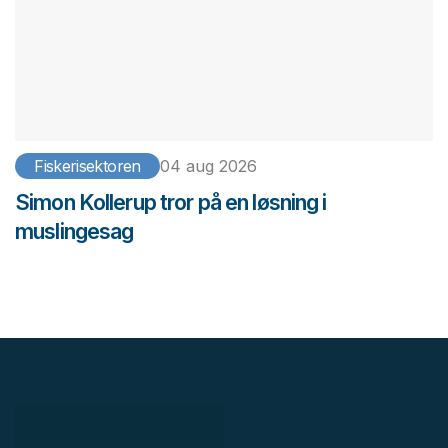
Fiskerisektoren
04 aug 2026
Simon Kollerup tror på en løsning i
muslingesag