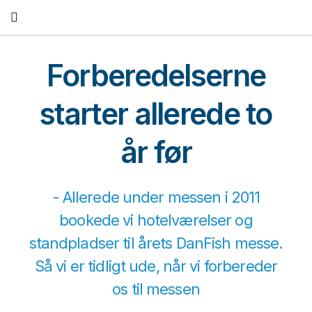
Fortsæt
til
indhold
Forberedelserne
starter allerede to
år før
- Allerede under messen i 2011
bookede vi hotelværelser og
standpladser til årets DanFish messe.
Så vi er tidligt ude, når vi forbereder
os til messen