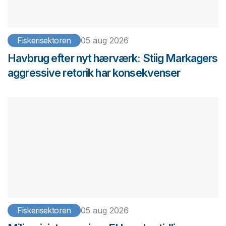
Fiskerisektoren
05 aug 2026
Havbrug efter nyt hærværk: Stiig Markagers
aggressive retorik har konsekvenser
Fiskerisektoren
05 aug 2026