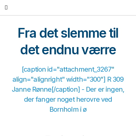
Fortsæt
til
indhold
Fra det slemme til
det endnu værre
[caption id="attachment_3267"
align="alignright" width="300"] R 309
Janne Rønne[/caption] - Der er ingen,
der fanger noget herovre ved
Bornholm i ø