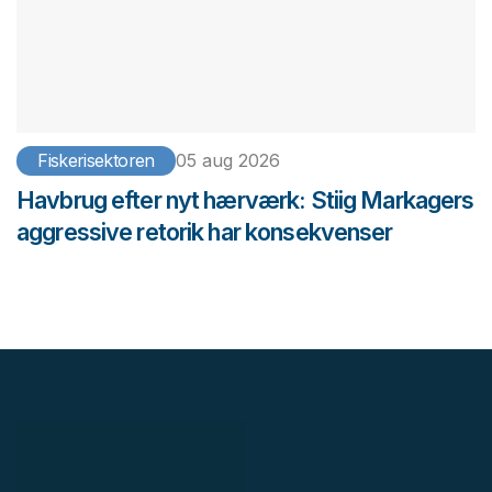
Fiskerisektoren
05 aug 2026
Havbrug efter nyt hærværk: Stiig Markagers
aggressive retorik har konsekvenser