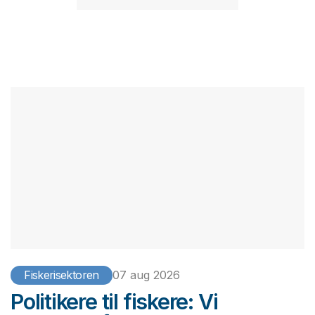
Fiskerisektoren
07 aug 2026
Politikere til fiskere: Vi