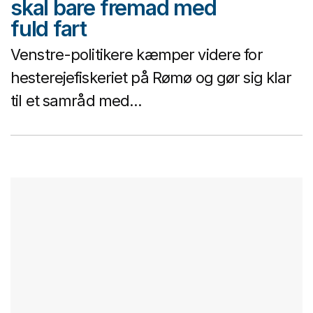
skal bare fremad med
fuld fart
Venstre-politikere kæmper videre for
hesterejefiskeriet på Rømø og gør sig klar
til et samråd med...