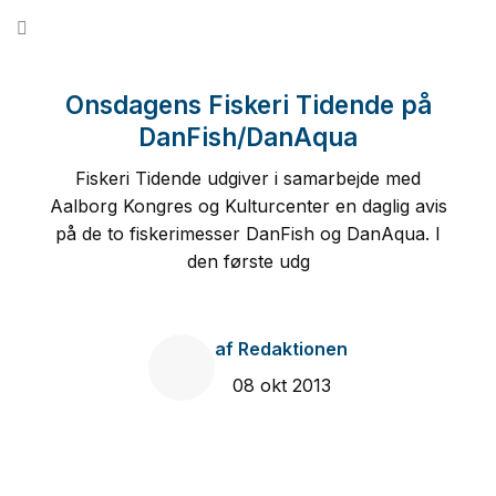
Fortsæt
til
indhold
Onsdagens Fiskeri Tidende på
DanFish/DanAqua
Fiskeri Tidende udgiver i samarbejde med
Aalborg Kongres og Kulturcenter en daglig avis
på de to fiskerimesser DanFish og DanAqua. I
den første udg
af
Redaktionen
08 okt 2013