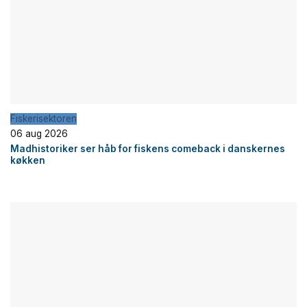
Fiskerisektoren
06 aug 2026
Madhistoriker ser håb for fiskens comeback i danskernes
køkken