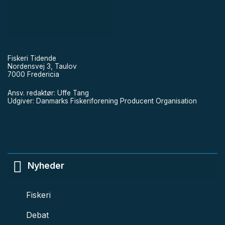
Fiskeri Tidende
Nordensvej 3, Taulov
7000 Fredericia
Ansv. redaktør: Uffe Tang
Udgiver: Danmarks Fiskeriforening Producent Organisation
Nyheder
Fiskeri
Debat