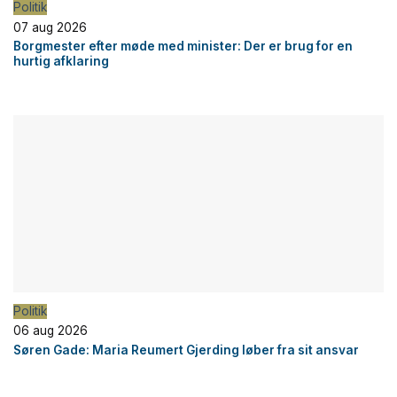
Politik
07 aug 2026
Borgmester efter møde med minister: Der er brug for en
hurtig afklaring
Politik
06 aug 2026
Søren Gade: Maria Reumert Gjerding løber fra sit ansvar