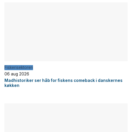
Fiskerisektoren
06 aug 2026
Madhistoriker ser håb for fiskens comeback i danskernes
køkken