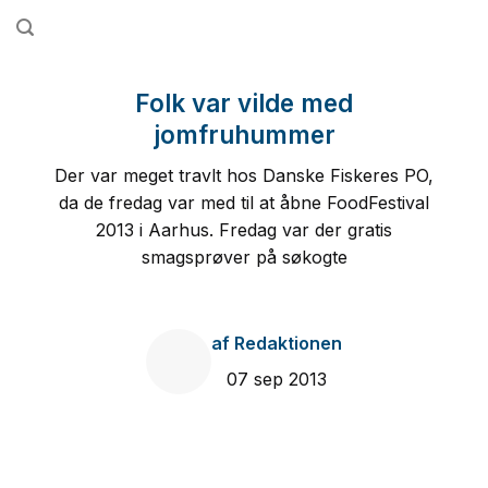
Fortsæt
til
indhold
Folk var vilde med
jomfruhummer
Der var meget travlt hos Danske Fiskeres PO,
da de fredag var med til at åbne FoodFestival
2013 i Aarhus. Fredag var der gratis
smagsprøver på søkogte
af
Redaktionen
07 sep 2013