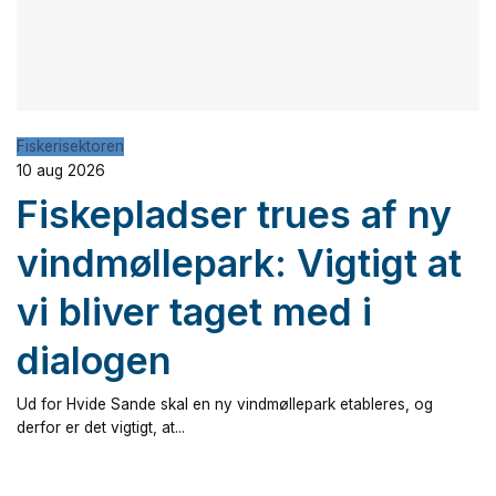
Fiskerisektoren
10 aug 2026
Fiskepladser trues af ny
vindmøllepark: Vigtigt at
vi bliver taget med i
dialogen
Ud for Hvide Sande skal en ny vindmøllepark etableres, og
derfor er det vigtigt, at...