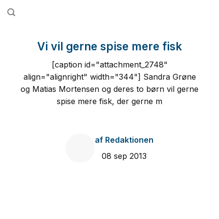
Fortsæt
til
indhold
Vi vil gerne spise mere fisk
[caption id="attachment_2748"
align="alignright" width="344"] Sandra Grøne
og Matias Mortensen og deres to børn vil gerne
spise mere fisk, der gerne m
af
Redaktionen
08 sep 2013