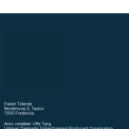
Fiskeri Tidende
Nordensvej 3, Taulov
7000 Fredericia
Ansv. redaktør: Uffe Tang
Udgiver: Danmarks Fiskeriforening Producent Organisation