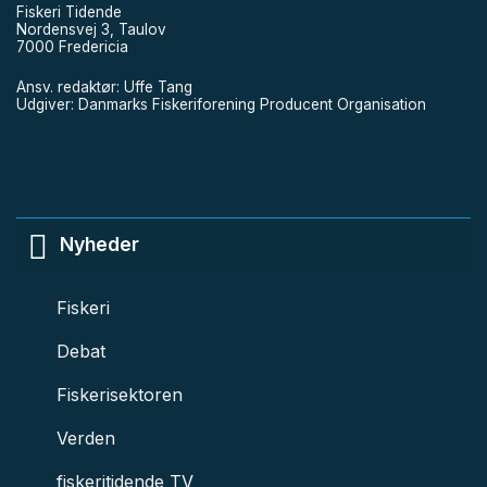
Fiskeri Tidende
Nordensvej 3, Taulov
7000 Fredericia
Ansv. redaktør: Uffe Tang
Udgiver: Danmarks Fiskeriforening Producent Organisation
Nyheder
Fiskeri
Debat
Fiskerisektoren
Verden
fiskeritidende TV