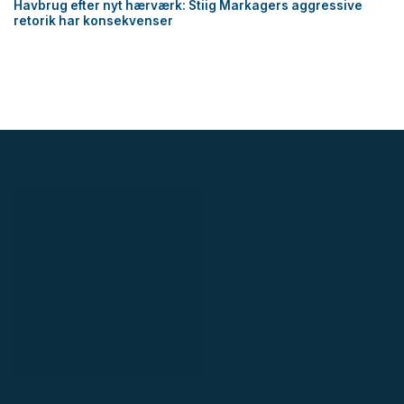
Havbrug efter nyt hærværk: Stiig Markagers aggressive
retorik har konsekvenser