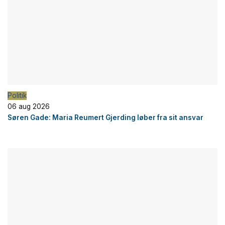
Politik
06 aug 2026
Søren Gade: Maria Reumert Gjerding løber fra sit ansvar