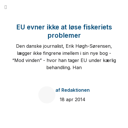
Fortsæt
til
indhold
EU evner ikke at løse fiskeriets
problemer
Den danske journalist, Erik Høgh-Sørensen,
lægger ikke fingrene imellem i sin nye bog -
“Mod vinden” - hvor han tager EU under kærlig
behandling. Han
af
Redaktionen
18 apr 2014