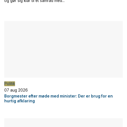
og gør sig klar til et samråd med...
Politik
07 aug 2026
Borgmester efter møde med minister: Der er brug for en
hurtig afklaring