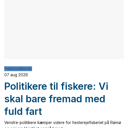
Fiskerisektoren
07 aug 2026
Politikere til fiskere: Vi
skal bare fremad med
fuld fart
Venstre-politikere kæmper videre for hesterejefiskeriet på Rømø