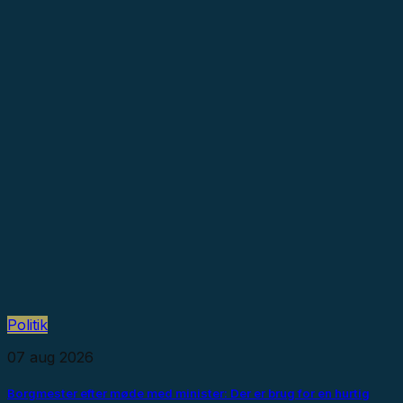
Politik
07 aug 2026
Borgmester efter møde med minister: Der er brug for en hurtig