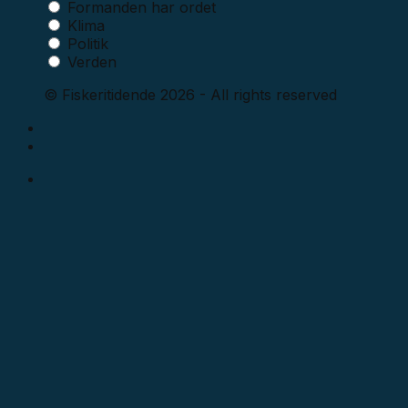
Formanden har ordet
Klima
Politik
Verden
© Fiskeritidende 2026 - All rights reserved