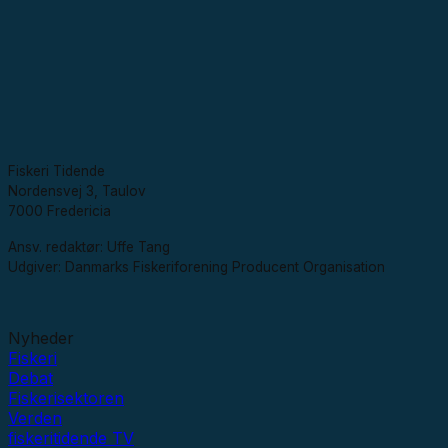
Fiskeri Tidende
Nordensvej 3, Taulov
7000 Fredericia
Ansv. redaktør: Uffe Tang
Udgiver: Danmarks Fiskeriforening Producent Organisation
Nyheder
Fiskeri
Debat
Fiskerisektoren
Verden
fiskeritidende TV