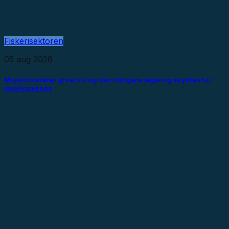
Fiskerisektoren
05 aug 2026
Miljøministeren giver EU og den tidligere regering skylden for
muslingekaos