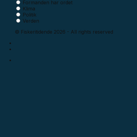
Formanden har ordet
Klima
Politik
Verden
© Fiskeritidende 2026 - All rights reserved