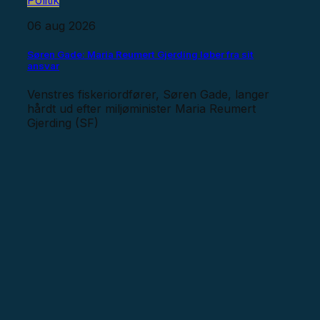
Politik
06 aug 2026
Søren Gade: Maria Reumert Gjerding løber fra sit
ansvar
Venstres fiskeriordfører, Søren Gade, langer
hårdt ud efter miljøminister Maria Reumert
Gjerding (SF)