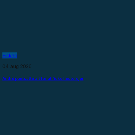
Fiskeri
04 aug 2026
André pantsatte alt for at fiske hesterejer