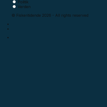
Politik
Verden
© Fiskeritidende 2026 - All rights reserved