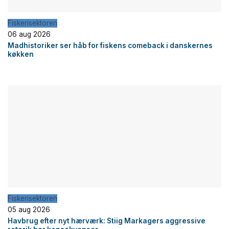
Fiskerisektoren
06 aug 2026
Madhistoriker ser håb for fiskens comeback i danskernes
køkken
Fiskerisektoren
05 aug 2026
Havbrug efter nyt hærværk: Stiig Markagers aggressive