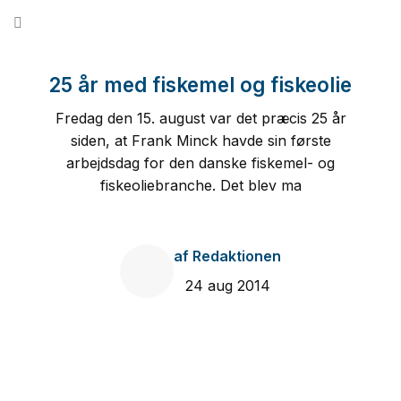
Fortsæt
til
indhold
25 år med fiskemel og fiskeolie
Fredag den 15. august var det præcis 25 år
siden, at Frank Minck havde sin første
arbejdsdag for den danske fiskemel- og
fiskeoliebranche. Det blev ma
af
Redaktionen
24 aug 2014