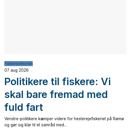
Fiskerisektoren
07 aug 2026
Politikere til fiskere: Vi
skal bare fremad med
fuld fart
Venstre-politikere kæmper videre for hesterejefiskeriet på Rømø
og gør sig klar til et samråd med...