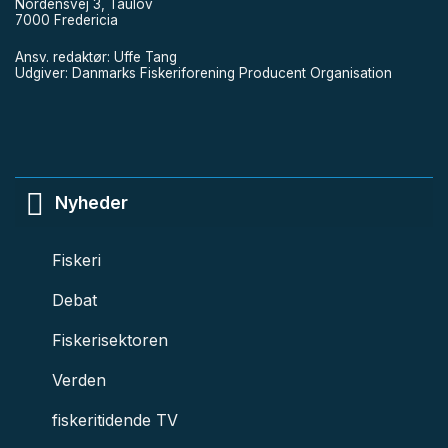
Nordensvej 3, Taulov
7000 Fredericia
Ansv. redaktør: Uffe Tang
Udgiver: Danmarks Fiskeriforening Producent Organisation
Nyheder
Fiskeri
Debat
Fiskerisektoren
Verden
fiskeritidende TV