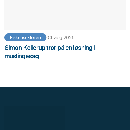
Fiskerisektoren
04 aug 2026
Simon Kollerup tror på en løsning i
muslingesag