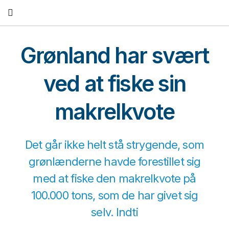
Fortsæt
til
indhold
Grønland har svært
ved at fiske sin
makrelkvote
Det går ikke helt stå strygende, som
grønlænderne havde forestillet sig
med at fiske den makrelkvote på
100.000 tons, som de har givet sig
selv. Indti