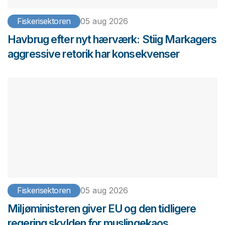
Fiskerisektoren
05 aug 2026
Havbrug efter nyt hærværk: Stiig Markagers
aggressive retorik har konsekvenser
Fiskerisektoren
05 aug 2026
Miljøministeren giver EU og den tidligere
regering skylden for muslingekaos