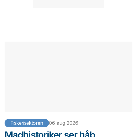
Fiskerisektoren
06 aug 2026
Madhistoriker ser håb