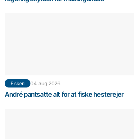
Fiskeri
04 aug 2026
André pantsatte alt for at fiske hesterejer