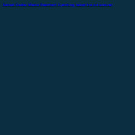
Søren Gade: Maria Reumert Gjerding løber fra sit ansvar