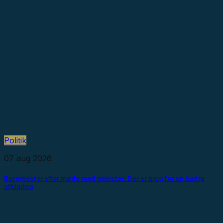
Politik
07 aug 2026
Borgmester efter møde med minister: Der er brug for en hurtig
afklaring