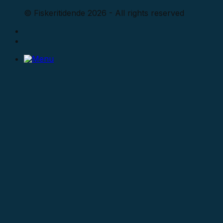
© Fiskeritidende 2026 - All rights reserved