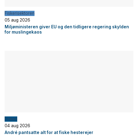
Fiskerisektoren
05 aug 2026
Miljøministeren giver EU og den tidligere regering skylden
for muslingekaos
Fiskeri
04 aug 2026
André pantsatte alt for at fiske hesterejer