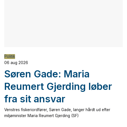
Politik
06 aug 2026
Søren Gade: Maria
Reumert Gjerding løber
fra sit ansvar
Venstres fiskeriordfører, Søren Gade, langer hårdt ud efter
miljøminister Maria Reumert Gjerding (SF)