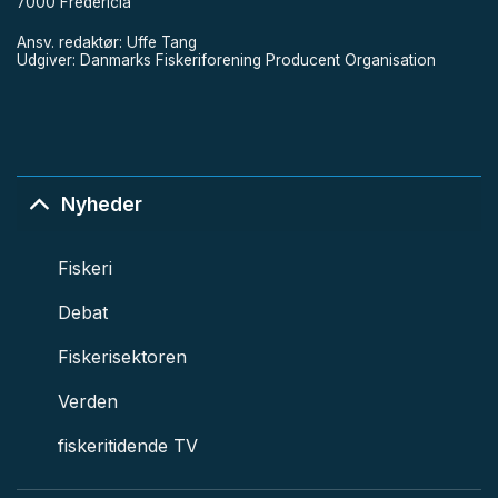
7000 Fredericia
Ansv. redaktør: Uffe Tang
Udgiver: Danmarks Fiskeriforening Producent Organisation
Nyheder
Fiskeri
Debat
Fiskerisektoren
Verden
fiskeritidende TV