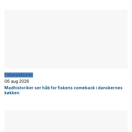
Fiskerisektoren
06 aug 2026
Madhistoriker ser håb for fiskens comeback i danskernes
køkken