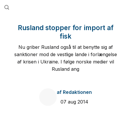
Fortsæt
til
indhold
Rusland stopper for import af
fisk
Nu griber Rusland også til at benytte sig af
sanktioner mod de vestlige lande i forlængelse
af krisen i Ukraine. I følge norske medier vil
Rusland ang
af
Redaktionen
07 aug 2014