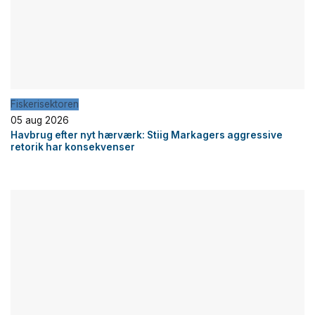
Fiskerisektoren
05 aug 2026
Havbrug efter nyt hærværk: Stiig Markagers aggressive
retorik har konsekvenser