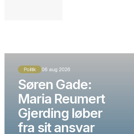
Politik
06 aug 2026
Søren Gade:
Maria Reumert
Gjerding løber
fra sit ansvar