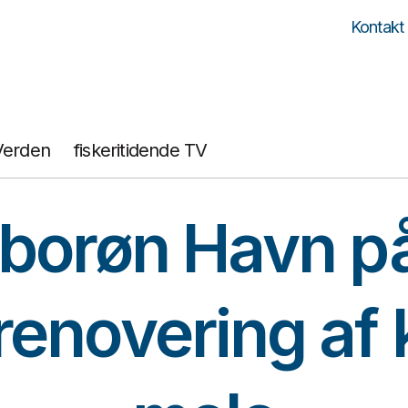
Kontakt
Verden
fiskeritidende TV
borøn Havn på
enovering af 