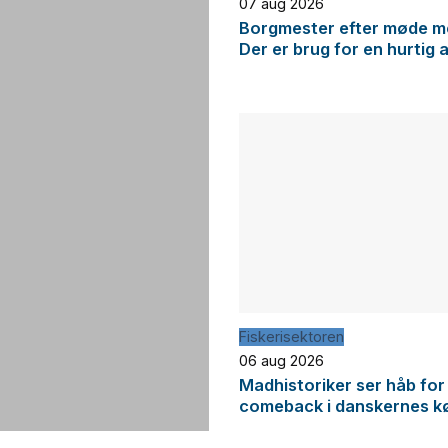
07 aug 2026
Borgmester efter møde me
Der er brug for en hurtig 
Fiskerisektoren
06 aug 2026
Madhistoriker ser håb for
comeback i danskernes k