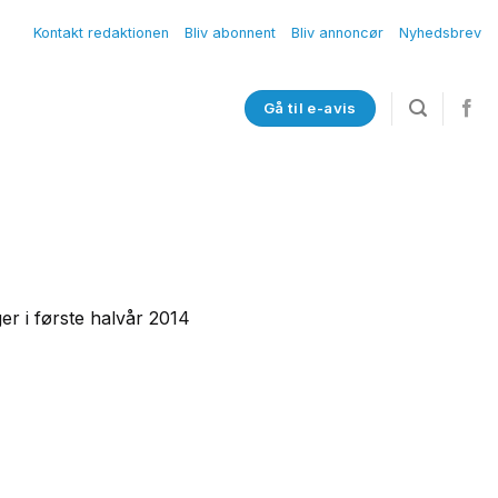
Kontakt redaktionen
Bliv abonnent
Bliv annoncør
Nyhedsbrev
Gå til e-avis
er i første halvår 2014