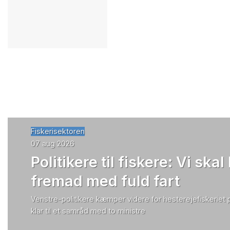
Fiskerisektoren
07 aug 2026
Politikere til fiskere: Vi skal
fremad med fuld fart
Venstre-politikere kæmper videre for hesterejefiskeriet
klar til et samråd med to ministre