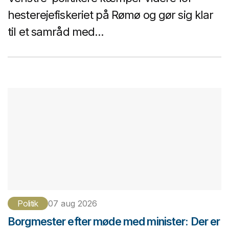
hesterejefiskeriet på Rømø og gør sig klar
til et samråd med...
Politik
07 aug 2026
Borgmester efter møde med minister: Der er