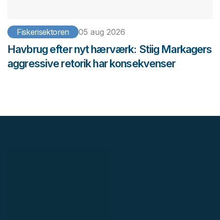
Fiskerisektoren
05 aug 2026
Havbrug efter nyt hærværk: Stiig Markagers
aggressive retorik har konsekvenser