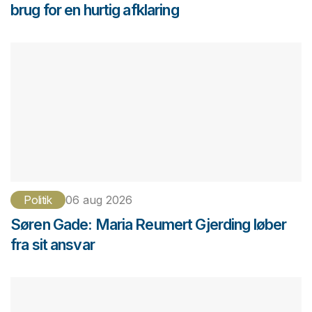
brug for en hurtig afklaring
Politik
06 aug 2026
Søren Gade: Maria Reumert Gjerding løber
fra sit ansvar