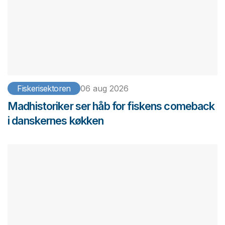
Fiskerisektoren
06 aug 2026
Madhistoriker ser håb for fiskens comeback
i danskernes køkken