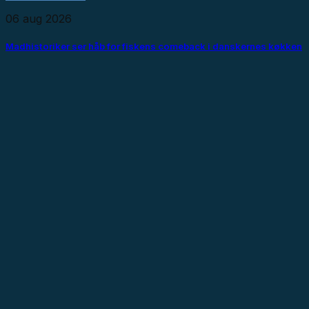
06 aug 2026
Madhistoriker ser håb for fiskens comeback i danskernes køkken