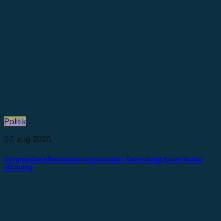
Politik
07 aug 2026
Borgmester efter møde med minister: Der er brug for en hurtig
afklaring