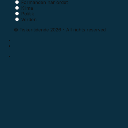
Formanden har ordet
Klima
Politik
Verden
© Fiskeritidende 2026 - All rights reserved