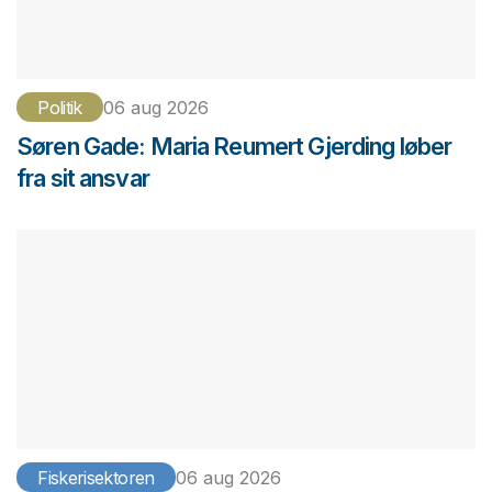
Politik
06 aug 2026
Søren Gade: Maria Reumert Gjerding løber
fra sit ansvar
Fiskerisektoren
06 aug 2026