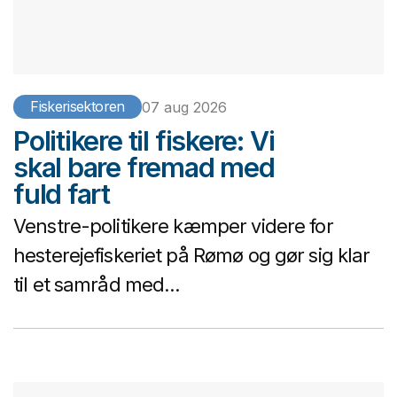
Fiskerisektoren
07 aug 2026
Politikere til fiskere: Vi
skal bare fremad med
fuld fart
Venstre-politikere kæmper videre for
hesterejefiskeriet på Rømø og gør sig klar
til et samråd med...