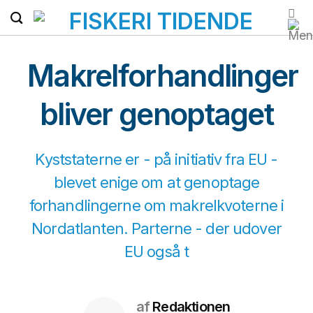
Fortsæt
til
indhold
Makrelforhandlinger
bliver genoptaget
Kyststaterne er - på initiativ fra EU -
blevet enige om at genoptage
forhandlingerne om makrelkvoterne i
Nordatlanten. Parterne - der udover
EU også t
af
Redaktionen