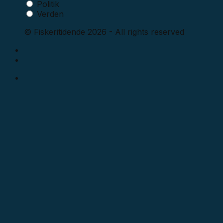
Politik
Verden
© Fiskeritidende 2026 - All rights reserved