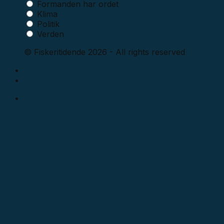
Formanden har ordet
Klima
Politik
Verden
© Fiskeritidende 2026 - All rights reserved