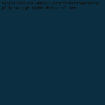
Venstre-politikere kæmper videre for hesterejefiskeriet
på Rømø og gør sig klar til et samråd med...