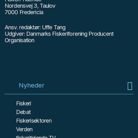
Nordensvej 3, Taulov
7000 Fredericia
Ansv. redaktør: Uffe Tang
Udgiver: Danmarks Fiskeriforening Producent
Organisation
Nyheder
Fiskeri
Debat
Fiskerisektoren
Verden
fiskeritidende TV