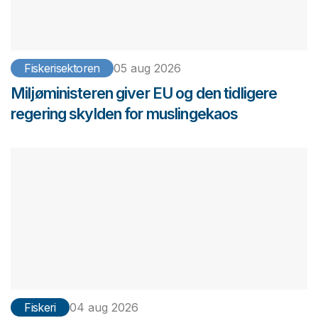
Fiskerisektoren
05 aug 2026
Miljøministeren giver EU og den tidligere
regering skylden for muslingekaos
Fiskeri
04 aug 2026