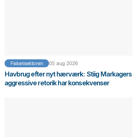
Fiskerisektoren
05 aug 2026
Havbrug efter nyt hærværk: Stiig Markagers
aggressive retorik har konsekvenser