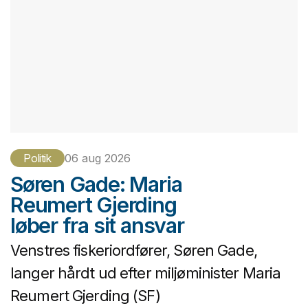
Politik
06 aug 2026
Søren Gade: Maria
Reumert Gjerding
løber fra sit ansvar
Venstres fiskeriordfører, Søren Gade,
langer hårdt ud efter miljøminister Maria
Reumert Gjerding (SF)