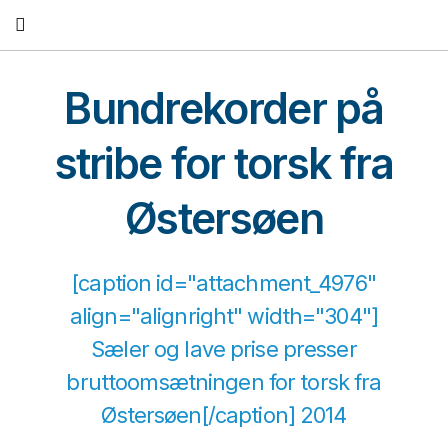
Fortsæt
til
indhold
Bundrekorder på
stribe for torsk fra
Østersøen
[caption id="attachment_4976"
align="alignright" width="304"]
Sæler og lave prise presser
bruttoomsætningen for torsk fra
Østersøen[/caption] 2014