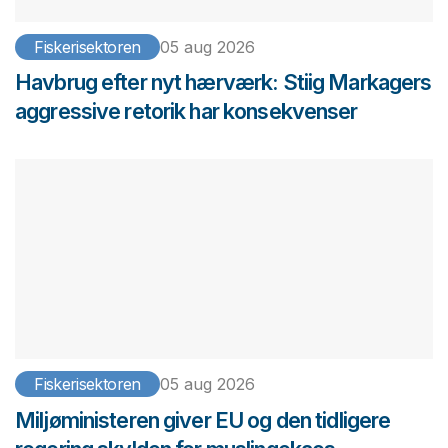
Fiskerisektoren
05 aug 2026
Havbrug efter nyt hærværk: Stiig Markagers
aggressive retorik har konsekvenser
Fiskerisektoren
05 aug 2026
Miljøministeren giver EU og den tidligere