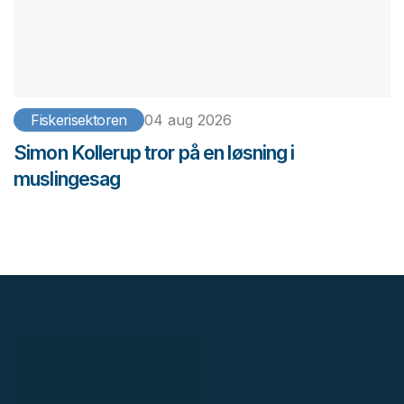
Fiskerisektoren
04 aug 2026
Simon Kollerup tror på en løsning i
muslingesag