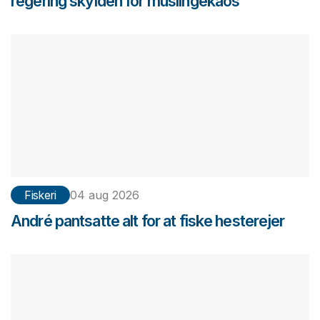
regering skylden for muslingekaos
Fiskeri
04 aug 2026
André pantsatte alt for at fiske hesterejer