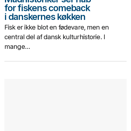
for fiskens comeback
i danskernes køkken
Fisk er ikke blot en fødevare, men en
central del af dansk kulturhistorie. I
mange...