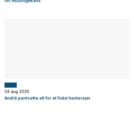
for muslingekaos
Fiskeri
04 aug 2026
André pantsatte alt for at fiske hesterejer