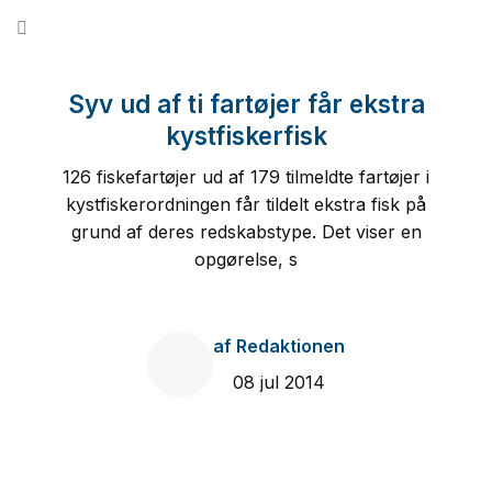
Fortsæt
til
indhold
Syv ud af ti fartøjer får ekstra
kystfiskerfisk
126 fiskefartøjer ud af 179 tilmeldte fartøjer i
kystfiskerordningen får tildelt ekstra fisk på
grund af deres redskabstype. Det viser en
opgørelse, s
af
Redaktionen
08 jul 2014