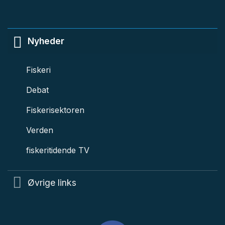
Nyheder
Fiskeri
Debat
Fiskerisektoren
Verden
fiskeritidende TV
Øvrige links