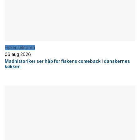
Fiskerisektoren
06 aug 2026
Madhistoriker ser håb for fiskens comeback i danskernes
køkken