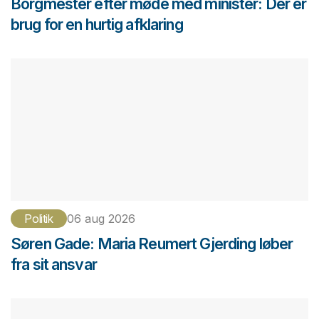
Borgmester efter møde med minister: Der er
brug for en hurtig afklaring
Politik
06 aug 2026
Søren Gade: Maria Reumert Gjerding løber
fra sit ansvar