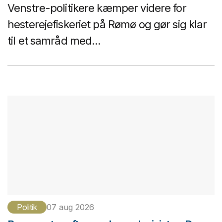
Venstre-politikere kæmper videre for
hesterejefiskeriet på Rømø og gør sig klar
til et samråd med...
Politik
07 aug 2026