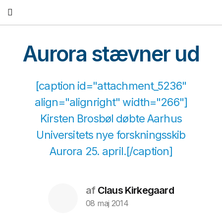
Fortsæt
til
indhold
Aurora stævner ud
[caption id="attachment_5236"
align="alignright" width="266"]
Kirsten Brosbøl døbte Aarhus
Universitets nye forskningsskib
Aurora 25. april.[/caption]
af
Claus Kirkegaard
08 maj 2014