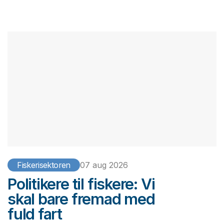
Fiskerisektoren
07 aug 2026
Politikere til fiskere: Vi
skal bare fremad med
fuld fart