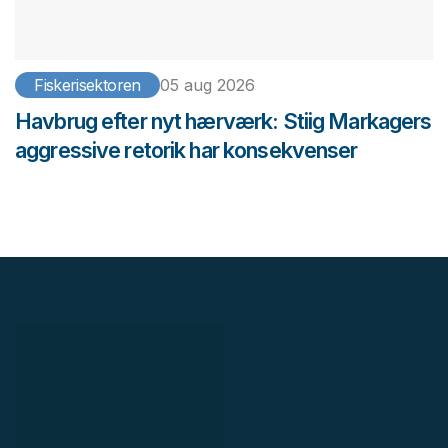
Fiskerisektoren
05 aug 2026
Havbrug efter nyt hærværk: Stiig Markagers
aggressive retorik har konsekvenser