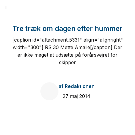
Fortsæt
til
indhold
Tre træk om dagen efter hummer
[caption id="attachment_5331" align="alignright"
width="300"] RS 30 Mette Amalie[/caption] Der
er ikke meget at udsætte på forårsvejret for
skipper
af
Redaktionen
27 maj 2014