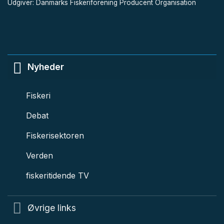
Udgiver: Danmarks Fiskeriforening Producent Organisation
Nyheder
Fiskeri
Debat
Fiskerisektoren
Verden
fiskeritidende TV
Øvrige links