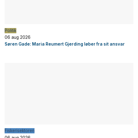
Politik
06 aug 2026
Søren Gade: Maria Reumert Gjerding løber fra sit ansvar
Fiskerisektoren
06 aug 2026