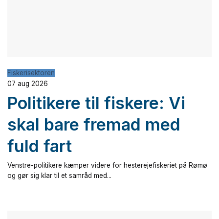
Fiskerisektoren
07 aug 2026
Politikere til fiskere: Vi
skal bare fremad med
fuld fart
Venstre-politikere kæmper videre for hesterejefiskeriet på Rømø
og gør sig klar til et samråd med...