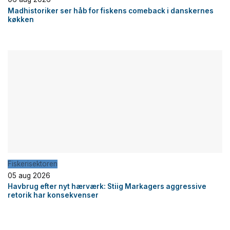
Madhistoriker ser håb for fiskens comeback i danskernes
køkken
Fiskerisektoren
05 aug 2026
Havbrug efter nyt hærværk: Stiig Markagers aggressive
retorik har konsekvenser