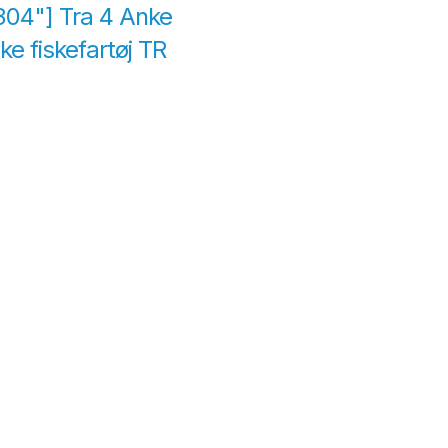
304"] Tra 4 Anke
e fiskefartøj TR