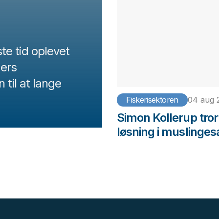
te tid oplevet
ers
 til at lange
Fiskerisektoren
04 aug 
Simon Kollerup tror
løsning i muslinges