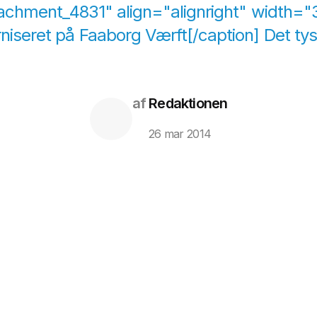
tachment_4831" align="alignright" width="
niseret på Faaborg Værft[/caption] Det tysk
af
Redaktionen
26 mar 2014