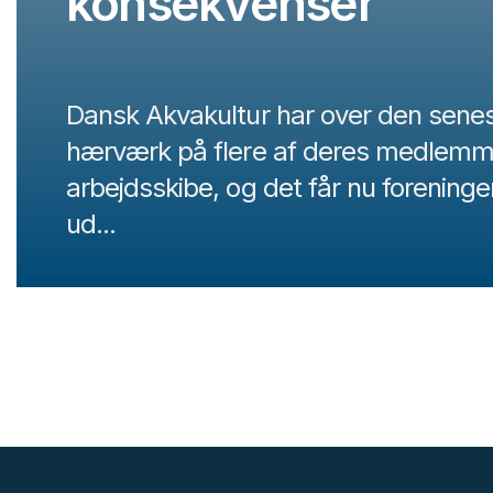
konsekvenser
Dansk Akvakultur har over den senes
hærværk på flere af deres medlemm
arbejdsskibe, og det får nu foreningen
ud...