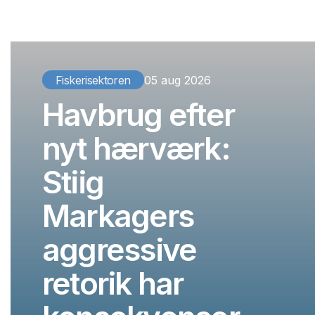
Fiskerisektoren
05 aug 2026
Havbrug efter
nyt hærværk:
Stiig
Markagers
aggressive
retorik har