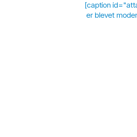
[caption id="at
er blevet moder