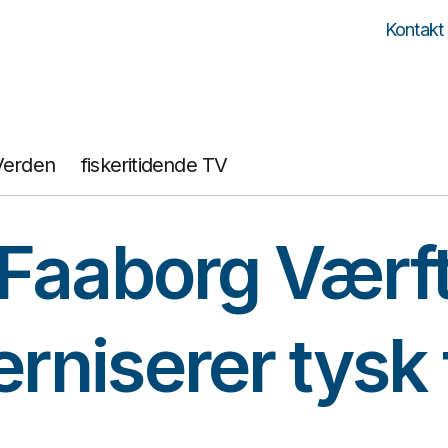
Kontakt
Verden
fiskeritidende TV
Faaborg Værf
niserer tysk 