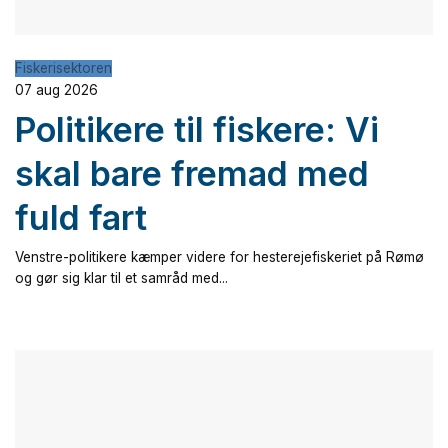
Fiskerisektoren
07 aug 2026
Politikere til fiskere: Vi
skal bare fremad med
fuld fart
Venstre-politikere kæmper videre for hesterejefiskeriet på Rømø
og gør sig klar til et samråd med...