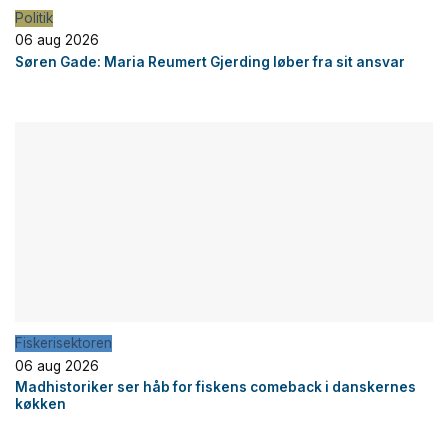
Politik
06 aug 2026
Søren Gade: Maria Reumert Gjerding løber fra sit ansvar
Fiskerisektoren
06 aug 2026
Madhistoriker ser håb for fiskens comeback i danskernes
køkken