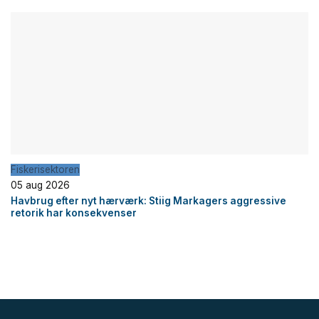
Fiskerisektoren
05 aug 2026
Havbrug efter nyt hærværk: Stiig Markagers aggressive
retorik har konsekvenser