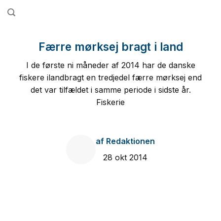
Fortsæt
til
indhold
Færre mørksej bragt i land
I de første ni måneder af 2014 har de danske
fiskere ilandbragt en tredjedel færre mørksej end
det var tilfældet i samme periode i sidste år.
Fiskerie
af
Redaktionen
28 okt 2014