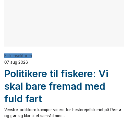
Fiskerisektoren
07 aug 2026
Politikere til fiskere: Vi
skal bare fremad med
fuld fart
Venstre-politikere kæmper videre for hesterejefiskeriet på Rømø
og gør sig klar til et samråd med...