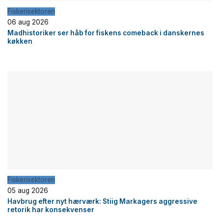
Fiskerisektoren
06 aug 2026
Madhistoriker ser håb for fiskens comeback i danskernes
køkken
Fiskerisektoren
05 aug 2026
Havbrug efter nyt hærværk: Stiig Markagers aggressive
retorik har konsekvenser