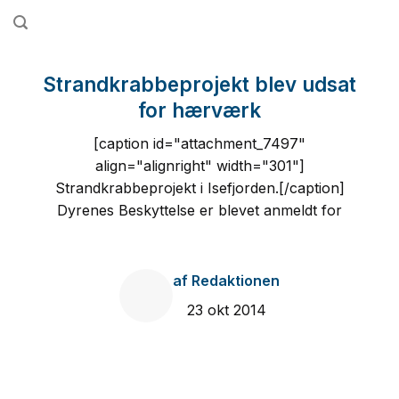
Fortsæt
til
indhold
Strandkrabbeprojekt blev udsat
for hærværk
[caption id="attachment_7497"
align="alignright" width="301"]
Strandkrabbeprojekt i Isefjorden.[/caption]
Dyrenes Beskyttelse er blevet anmeldt for
af
Redaktionen
23 okt 2014