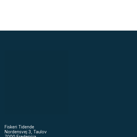
Fiskeri Tidende
Nordensvej 3, Taulov
7000 Fredericia