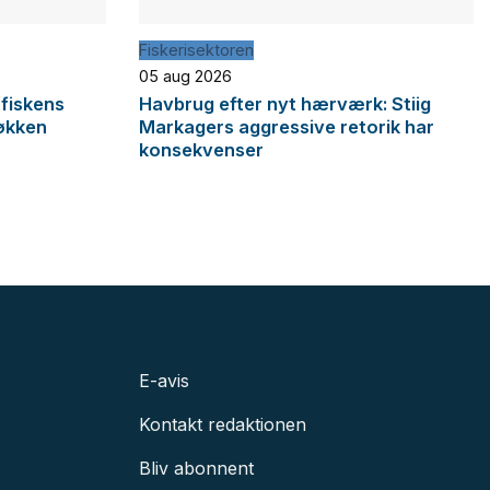
Fiskerisektoren
05 aug 2026
 fiskens
Havbrug efter nyt hærværk: Stiig
økken
Markagers aggressive retorik har
konsekvenser
E-avis
Kontakt redaktionen
Bliv abonnent