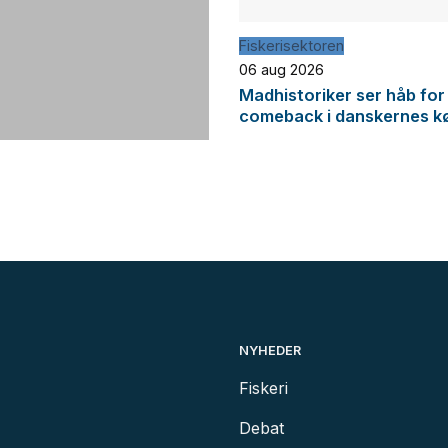
Fiskerisektoren
06 aug 2026
Madhistoriker ser håb for
comeback i danskernes k
NYHEDER
Fiskeri
Debat