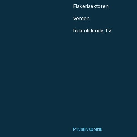
Fiskerisektoren
Verden
fiskeritidende TV
Privatlivspolitik