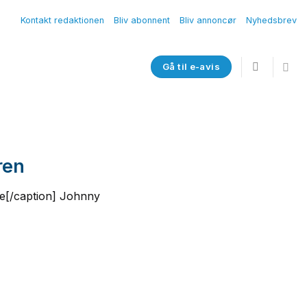
Kontakt redaktionen
Bliv abonnent
Bliv annoncør
Nyhedsbrev
Gå til e-avis
ren
de[/caption] Johnny