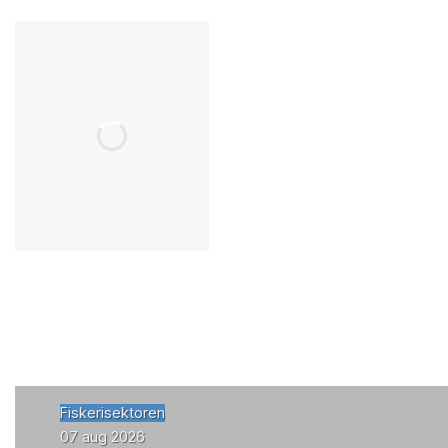
Fiskerisektoren
07 aug 2026