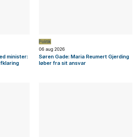
Politik
06 aug 2026
d minister:
Søren Gade: Maria Reumert Gjerding
afklaring
løber fra sit ansvar